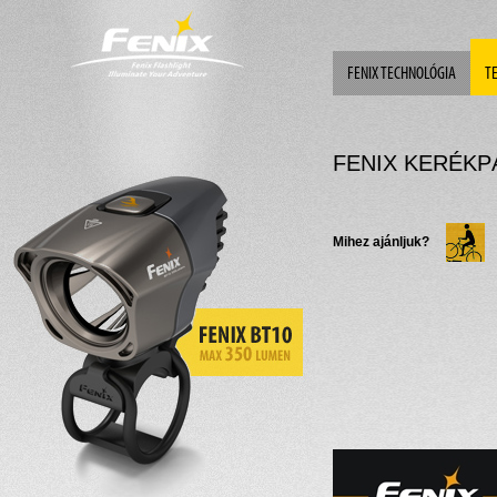
FENIX TECHNOLÓGIA
T
FENIX KERÉKP
Mihez ajánljuk?