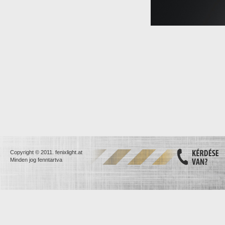
Copyright © 2011. fenixlight.at
Minden jog fenntartva