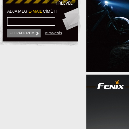
HÍRLEVÉL
ADJA MEG
E-MAIL
CÍMÉT!
leiratkozás